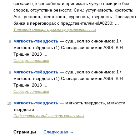
согласию, к способности принимать чужую позицию без
споров, отсутствие резкости; Син.: уступчивость, кротость;
Ант.: резкость, жестокость, суровость, твердость. Президент
банка в переговорах с представителями&#8230; …
Толковый словарь русских существительных
мягкость-твердость
— сущ., кол во синонимов: 1 •
8
мягкость твёрдость (1) Словарь синонимов ASIS. В.Н.
Тришин. 2013 …
Словарь синонимов
мягкость-твёрдость
— сущ., кол во синонимов: 1 •
9
мягкость твердость (1) Словарь синонимов ASIS. В.Н.
Тришин. 2013 …
Словарь синонимов
мягкость-твердость
— мягкость твердость, мягкости
10
твердости …
Орфографический словарь-справочник
Страницы
Следующая
→