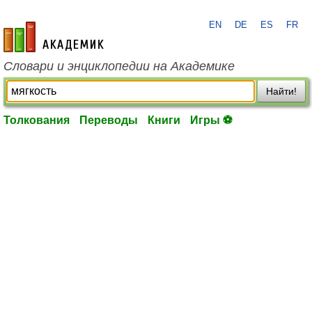
EN
DE
ES
FR
academic.ru
Словари и энциклопедии на Академике
Найти!
Толкования
Переводы
Книги
Игры ⚽