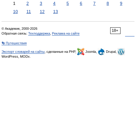
1
2
3
4
5
6
7
8
9
10
11
12
13
© Академик, 2000-2026
18+
Обратная связь:
Техподдержка
,
Реклама на сайте
👣 Путешествия
Экспорт словарей на сайты
, сделанные на PHP,
Joomla,
Drupal,
WordPress, MODx.