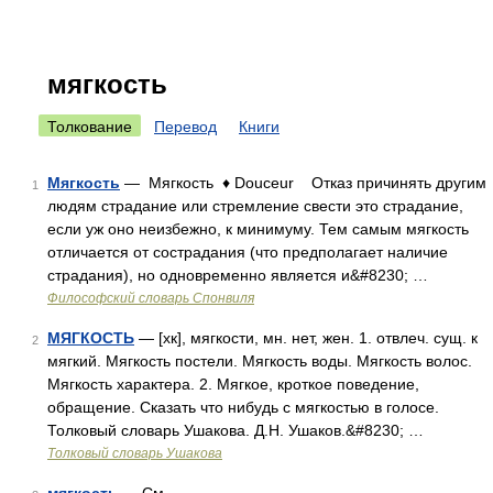
мягкость
Толкование
Перевод
Книги
Мягкость
— Мягкость ♦ Douceur Отказ причинять другим
1
людям страдание или стремление свести это страдание,
если уж оно неизбежно, к минимуму. Тем самым мягкость
отличается от сострадания (что предполагает наличие
страдания), но одновременно является и&#8230; …
Философский словарь Спонвиля
МЯГКОСТЬ
— [хк], мягкости, мн. нет, жен. 1. отвлеч. сущ. к
2
мягкий. Мягкость постели. Мягкость воды. Мягкость волос.
Мягкость характера. 2. Мягкое, кроткое поведение,
обращение. Сказать что нибудь с мягкостью в голосе.
Толковый словарь Ушакова. Д.Н. Ушаков.&#8230; …
Толковый словарь Ушакова